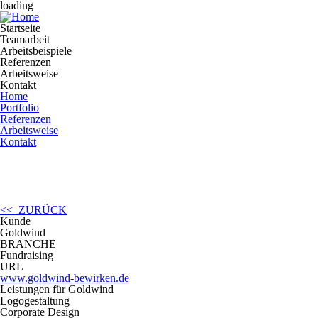
loading
Startseite
Teamarbeit
Arbeitsbeispiele
Referenzen
Arbeitsweise
Kontakt
Home
Portfolio
Referenzen
Arbeitsweise
Kontakt
<< ZURÜCK
Kunde
Goldwind
BRANCHE
Fundraising
URL
www.goldwind-bewirken.de
Leistungen für Goldwind
Logogestaltung
Corporate Design