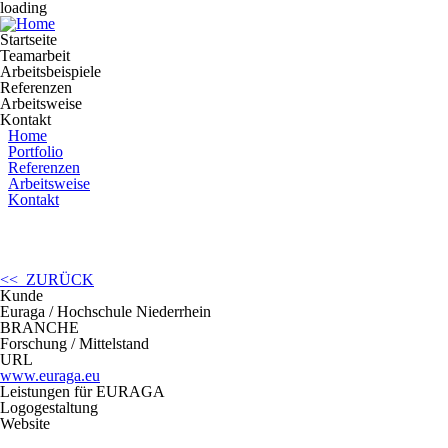
loading
Startseite
Teamarbeit
Arbeitsbeispiele
Referenzen
Arbeitsweise
Kontakt
Home
Portfolio
Referenzen
Arbeitsweise
Kontakt
<< ZURÜCK
Kunde
Euraga / Hochschule Niederrhein
BRANCHE
Forschung / Mittelstand
URL
www.euraga.eu
Leistungen für EURAGA
Logogestaltung
Website