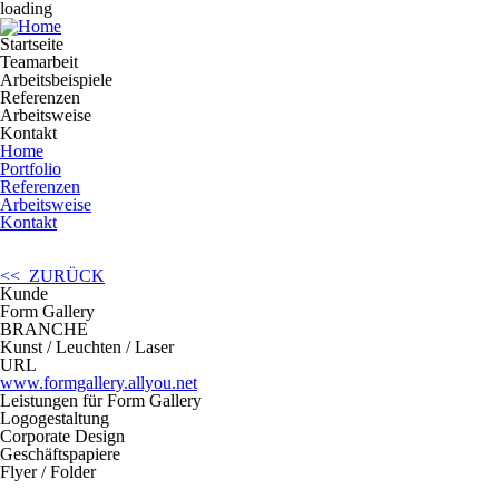
loading
Startseite
Teamarbeit
Arbeitsbeispiele
Referenzen
Arbeitsweise
Kontakt
Home
Portfolio
Referenzen
Arbeitsweise
Kontakt
<< ZURÜCK
Kunde
Form Gallery
BRANCHE
Kunst / Leuchten / Laser
URL
www.formgallery.allyou.net
Leistungen für Form Gallery
Logogestaltung
Corporate Design
Geschäftspapiere
Flyer / Folder