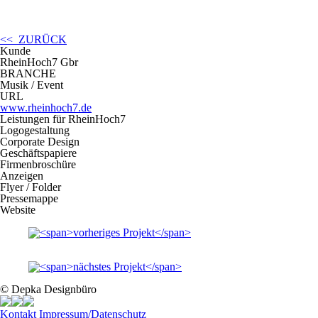
<< ZURÜCK
Kunde
RheinHoch7 Gbr
BRANCHE
Musik / Event
URL
www.rheinhoch7.de
Leistungen für RheinHoch7
Logogestaltung
Corporate Design
Geschäftspapiere
Firmenbroschüre
Anzeigen
Flyer / Folder
Pressemappe
Website
© Depka Designbüro
Kontakt
Impressum/Datenschutz