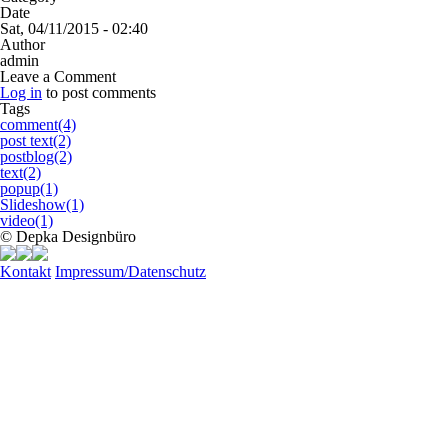
Date
Sat, 04/11/2015 - 02:40
Author
admin
Leave a Comment
Log in
to post comments
Tags
comment(4)
post text(2)
postblog(2)
text(2)
popup(1)
Slideshow(1)
video(1)
© Depka Designbüro
Kontakt
Impressum/Datenschutz