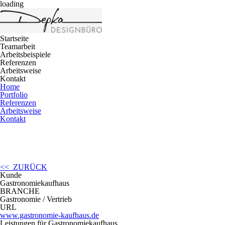
loading
Startseite
Teamarbeit
Arbeitsbeispiele
Referenzen
Arbeitsweise
Kontakt
Home
Portfolio
Referenzen
Arbeitsweise
Kontakt
<< ZURÜCK
Kunde
Gastronomiekaufhaus
BRANCHE
Gastronomie / Vertrieb
URL
www.gastronomie-kaufhaus.de
Leistungen für Gastronomiekaufhaus